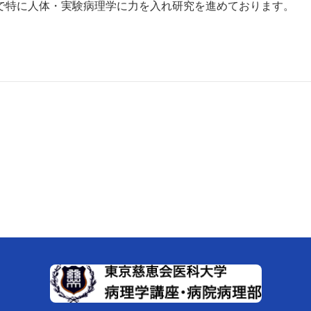
で特に人体・実験病理学に力を入れ研究を進めております。